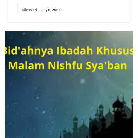
alirsyad
July 8, 2024