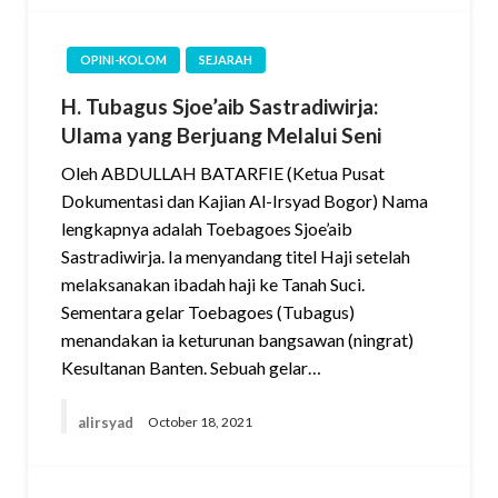
OPINI-KOLOM
SEJARAH
H. Tubagus Sjoe’aib Sastradiwirja:
Ulama yang Berjuang Melalui Seni
Oleh ABDULLAH BATARFIE (Ketua Pusat
Dokumentasi dan Kajian Al-Irsyad Bogor) Nama
lengkapnya adalah Toebagoes Sjoe’aib
Sastradiwirja. Ia menyandang titel Haji setelah
melaksanakan ibadah haji ke Tanah Suci.
Sementara gelar Toebagoes (Tubagus)
menandakan ia keturunan bangsawan (ningrat)
Kesultanan Banten. Sebuah gelar…
alirsyad
October 18, 2021