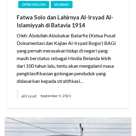
OPINI-KOLOM
SEJARAH
Fatwa Solo dan Lahirnya Al-Irsyad Al-
Islamiyyah di Batavia 1914
Oleh: Abdullah Abubakar Batarfie (Ketua Pusat
Dokumentasi dan Kajian Al-Irsyad Bogor) BAGI
yang pernah merasakan hidup di negeri yang
masih berstatus sebagai Hindia Belanda lebih
dari 100 tahun lalu, tentu akan mengalami masa
pengklasifikasian golongan penduduk yang
didasarkan kepada stratifikasi…
alirsyad
September 5, 2021