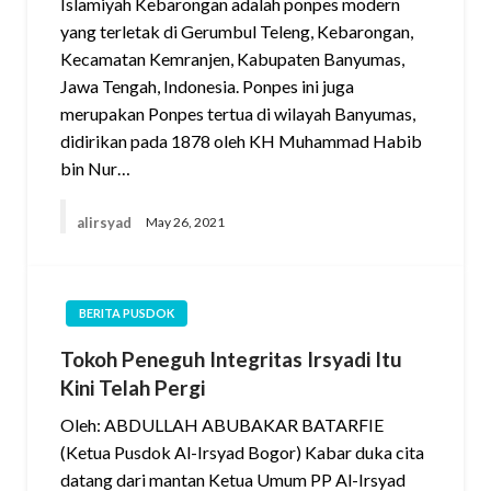
Islamiyah Kebarongan adalah ponpes modern
yang terletak di Gerumbul Teleng, Kebarongan,
Kecamatan Kemranjen, Kabupaten Banyumas,
Jawa Tengah, Indonesia. Ponpes ini juga
merupakan Ponpes tertua di wilayah Banyumas,
didirikan pada 1878 oleh KH Muhammad Habib
bin Nur…
alirsyad
May 26, 2021
BERITA PUSDOK
Tokoh Peneguh Integritas Irsyadi Itu
Kini Telah Pergi
Oleh: ABDULLAH ABUBAKAR BATARFIE
(Ketua Pusdok Al-Irsyad Bogor) Kabar duka cita
datang dari mantan Ketua Umum PP Al-Irsyad