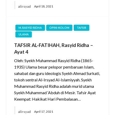
alirsyad
April 18, 2021
M. RASYID RIDHA
OPINI-KOLOM
TAFSIR
ULAMA
TAFSIR AL-FATIHAH, Rasyid Ridha –
Ayat 4
Oleh: Syekh Muhammad Rasyid Ridha (1865-
1935) Ulama besar pelopor pembaruan Islam,
sahabat dan guru ideologis Syekh Ahmad Surkati,
tokoh sentral Al-Irsyad Al-Islamiyyah. Syekh
Muhammad Rasyid Ridha adalah murid utama
Syekh Muhammad ‘Abduh di Mesir. Tafsir Ayat
Keempat: Hakikat Hari Pembalasan…
alirsyad
April 17, 2021