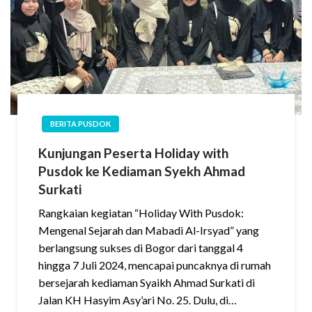
BERITA PUSDOK
Kunjungan Peserta Holiday with
Pusdok ke Kediaman Syekh Ahmad
Surkati
Rangkaian kegiatan “Holiday With Pusdok:
Mengenal Sejarah dan Mabadi Al-Irsyad” yang
berlangsung sukses di Bogor dari tanggal 4
hingga 7 Juli 2024, mencapai puncaknya di rumah
bersejarah kediaman Syaikh Ahmad Surkati di
Jalan KH Hasyim Asy’ari No. 25. Dulu, di…