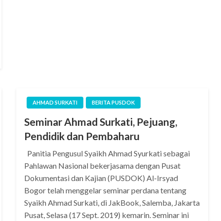
AHMAD SURKATI
BERITA PUSDOK
Seminar Ahmad Surkati, Pejuang,
Pendidik dan Pembaharu
Panitia Pengusul Syaikh Ahmad Syurkati sebagai
Pahlawan Nasional bekerjasama dengan Pusat
Dokumentasi dan Kajian (PUSDOK) Al-Irsyad
Bogor telah menggelar seminar perdana tentang
Syaikh Ahmad Surkati, di JakBook, Salemba, Jakarta
Pusat, Selasa (17 Sept. 2019) kemarin. Seminar ini