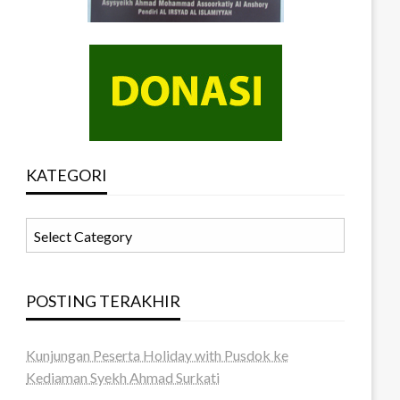
KATEGORI
KATEGORI
POSTING TERAKHIR
Kunjungan Peserta Holiday with Pusdok ke
Kediaman Syekh Ahmad Surkati