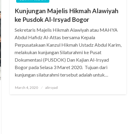
Kunjungan Majelis Hikmah Alawiyah
ke Pusdok Al-Irsyad Bogor
Sekretaris Majelis Hikmah Alawiyah atau MAHYA
Abdul Hafidz Al-Attas bersama Kepala
Perpusatakaan Kanzul Hikmah Ustadz Abdul Karim,
melakukan kunjungan Silaturahmi ke Pusat
Dokumentasi (PUSDOK) Dan Kajian Al-Irsyad
Bogor pada Selasa 3 Maret 2020. Tujuan dari
kunjungan silaturahmi tersebut adalah untuk…
Posted
March 4, 2020
alirsyad
on