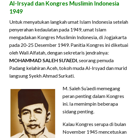
Al-Irsyad dan Kongres Muslimin Indonesia
1949
Untuk menyatukan langkah umat Islam Indonesia setelah
penyerahan kedaulatan pada 1949, umat Islam
mengadakan Kongres Muslimin Indonesia, di Jogjakarta
pada 20-25 Desember 1949. Panitia Kongres ini diketuai
oleh Wali Alfatah, dengan sekretaris jendralnya:
MOHAMMAD SALEH SU’AEDI
, seorang pemuda
Padang kelahiran Aceh, tokoh muda Al-Irsyad dan murid
langsung Syekh Ahmad Surkati.
M. Saleh Su’aedi memegang
peran penting dalam Kongres
ini. Ia memimpin beberapa
sidang penting.
Kalau Kongres serupa di bulan
November 1945 mencetuskan