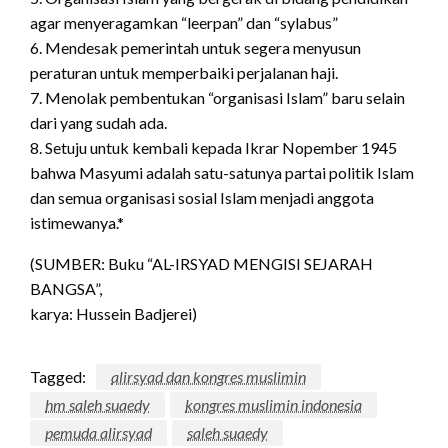
agar menyeragamkan “leerpan” dan “sylabus”
6. Mendesak pemerintah untuk segera menyusun
peraturan untuk memperbaiki perjalanan haji.
7. Menolak pembentukan “organisasi Islam” baru selain
dari yang sudah ada.
8. Setuju untuk kembali kepada Ikrar Nopember 1945
bahwa Masyumi adalah satu-satunya partai politik Islam
dan semua organisasi sosial Islam menjadi anggota
istimewanya.*
(SUMBER: Buku “AL-IRSYAD MENGISI SEJARAH
BANGSA”,
karya: Hussein Badjerei)
Tagged:
alirsyad dan kongres muslimin
hm saleh suaedy
kongres muslimin indonesia
pemuda alirsyad
saleh suaedy