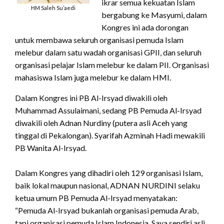
ikrar semua kekuatan Islam
HM Saleh Su’aedi
bergabung ke Masyumi, dalam
Kongres ini ada dorongan
untuk membawa seluruh organisasi pemuda Islam
melebur dalam satu wadah organisasi GPII, dan seluruh
organisasi pelajar Islam melebur ke dalam PII. Organisasi
mahasiswa Islam juga melebur ke dalam HMI.
Dalam Kongres ini PB Al-Irsyad diwakili oleh
Muhammad Assulaimani, sedang PB Pemuda Al-Irsyad
diwakili oleh Adnan Nurdiny (putera asli Aceh yang
tinggal di Pekalongan). Syarifah Azminah Hadi mewakili
PB Wanita Al-Irsyad.
Dalam Kongres yang dihadiri oleh 129 organisasi Islam,
baik lokal maupun nasional, ADNAN NURDINI selaku
ketua umum PB Pemuda Al-Irsyad menyatakan:
“Pemuda Al-Irsyad bukanlah organisasi pemuda Arab,
tapi organisasi pemuda Islam Indonesia. Saya sendiri asli