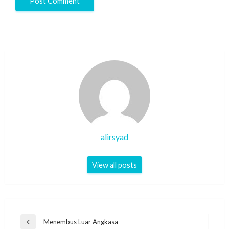
alirsyad
View all posts
Post
Menembus Luar Angkasa
Previous