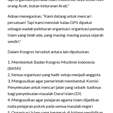
orang Aceh, bukan keturunan Arab.”
Adnan menegaskan, “Kami datang untuk mencari
persatuan! Tapi kami menolak kalau GPII dipakai
sebagai wadah peleburan organisasi-organisasi pemuda
Islam yang telah ada, yang masing-masing punya sejarah
sendiri.”
Dalam Kongres tersebut antara lain diputuskan:
1. Membentuk Badan Kongres Muslimin Indonesia
(BKMI)
2. Semua organisasi yang hadir setuju menjadi anggota
3. Mengusulkan agar pemerintah membentuk Komisi
Penyelesaian untuk mencari jalan yang sebaik-baiknya
bagi penyelesaian masalah Darul Islam (DI)
4. Mengusulkan agar pelajaran agama Islam dijadikan
mata pelajaran pokok pada semua masalah negeri
5. Organisasi Islam yang bergerak di bidang pendidikan