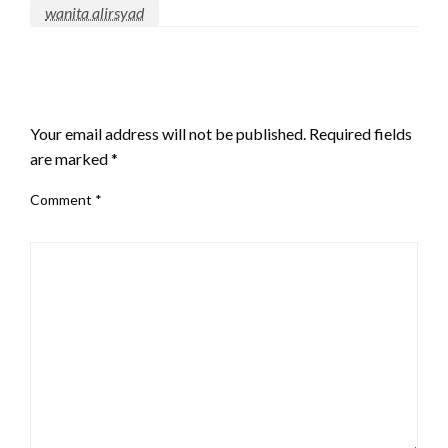
wanita alirsyad
LEAVE A RESPONSE
Your email address will not be published.
Required fields
are marked
*
Comment
*