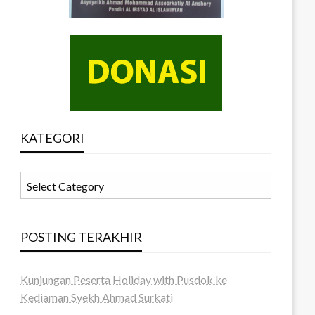
KATEGORI
KATEGORI
POSTING TERAKHIR
Kunjungan Peserta Holiday with Pusdok ke
Kediaman Syekh Ahmad Surkati