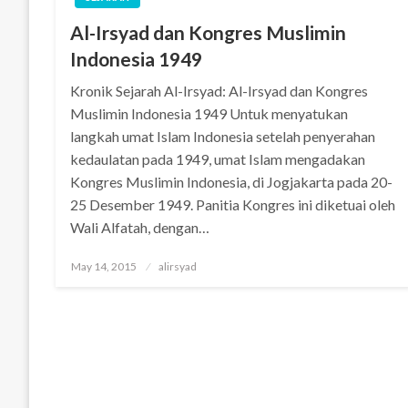
Al-Irsyad dan Kongres Muslimin
Indonesia 1949
Kronik Sejarah Al-Irsyad: Al-Irsyad dan Kongres
Muslimin Indonesia 1949 Untuk menyatukan
langkah umat Islam Indonesia setelah penyerahan
kedaulatan pada 1949, umat Islam mengadakan
Kongres Muslimin Indonesia, di Jogjakarta pada 20-
25 Desember 1949. Panitia Kongres ini diketuai oleh
Wali Alfatah, dengan…
Posted
May 14, 2015
alirsyad
on