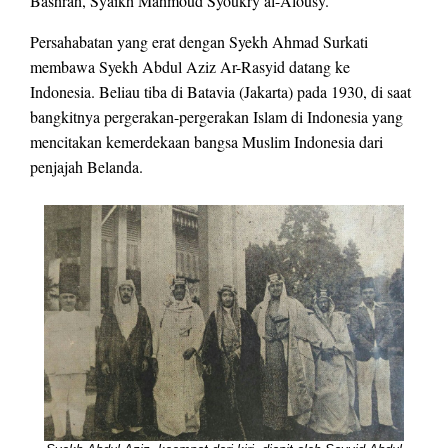
Bashrah, Syaikh Mahmoud Syoukry al-Alousy.
Persahabatan yang erat dengan Syekh Ahmad Surkati
membawa Syekh Abdul Aziz Ar-Rasyid datang ke
Indonesia. Beliau tiba di Batavia (Jakarta) pada 1930, di saat
bangkitnya pergerakan-pergerakan Islam di Indonesia yang
mencitakan kemerdekaan bangsa Muslim Indonesia dari
penjajah Belanda.