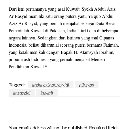
Dari istri pertamanya yang asal Kuwait, Syekh Abdul Aziz
Ar-Rasyid memiliki satu orang putera yaitu Ya’qub Abdul
Aziz Ar-Rasyid, yang pernah menjabat sebagai Duta Besar
Pemerintah Kuwait di Pakistan, India, Turki dan di beberapa
negara lainnya. Sedangkan dari istrinya yang asal Cipanas
Indonesia, beliau dikaruniai seorang puteri bernama Fatimah,
yang kelak menikah dengan Bapak H. Alamsyah Ibrahim,
pribumi asli Indonesia yang pernah menjabat Menteri
Pendidikan Kuwait.*
Tagged:
abdul aziz ar rasyidi
alirsyad
ar rosyidi
kuwait
LEAVE A RESPONSE
Your email address will not be published.
Required fields