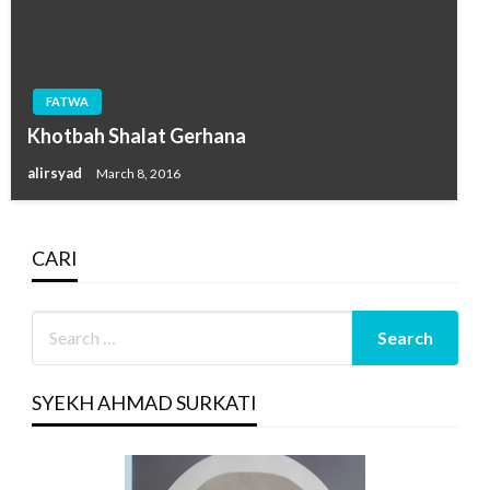
FATWA
Khotbah Shalat Gerhana
alirsyad
March 8, 2016
CARI
SYEKH AHMAD SURKATI