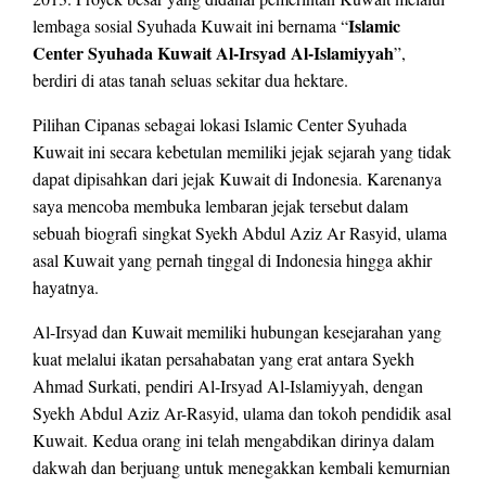
Islamic
lembaga sosial Syuhada Kuwait ini bernama “
Center Syuhada Kuwait Al-Irsyad Al-Islamiyyah
”,
berdiri di atas tanah seluas sekitar dua hektare.
Pilihan Cipanas sebagai lokasi Islamic Center Syuhada
Kuwait ini secara kebetulan memiliki jejak sejarah yang tidak
dapat dipisahkan dari jejak Kuwait di Indonesia. Karenanya
saya mencoba membuka lembaran jejak tersebut dalam
sebuah biografi singkat Syekh Abdul Aziz Ar Rasyid, ulama
asal Kuwait yang pernah tinggal di Indonesia hingga akhir
hayatnya.
Al-Irsyad dan Kuwait memiliki hubungan kesejarahan yang
kuat melalui ikatan persahabatan yang erat antara Syekh
Ahmad Surkati, pendiri Al-Irsyad Al-Islamiyyah, dengan
Syekh Abdul Aziz Ar-Rasyid, ulama dan tokoh pendidik asal
Kuwait. Kedua orang ini telah mengabdikan dirinya dalam
dakwah dan berjuang untuk menegakkan kembali kemurnian