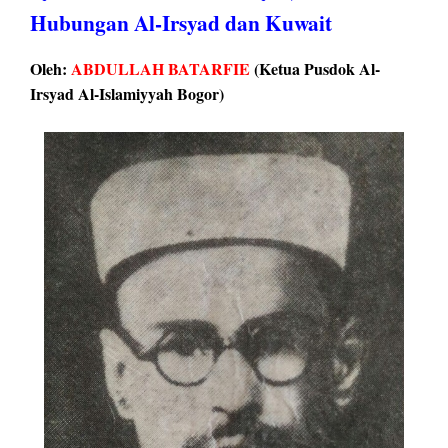
Hubungan Al-Irsyad dan Kuwait
Oleh:
ABDULLAH BATARFIE
(Ketua Pusdok Al-
Irsyad Al-Islamiyyah Bogor)