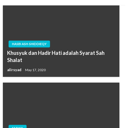
HASBI ASH-SHIDDIEQY
Khusyuk dan Hadir Hati adalah Syarat Sah
Shalat
alirsyad
May 17, 2020