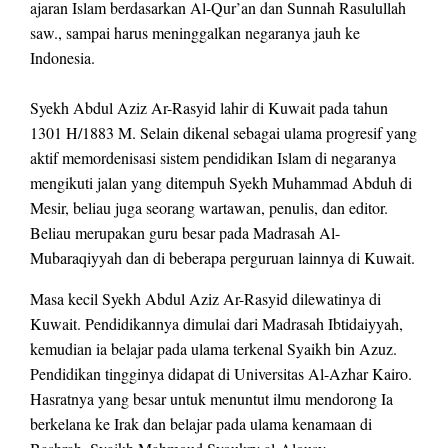
ajaran Islam berdasarkan Al-Qur’an dan Sunnah Rasulullah
saw., sampai harus meninggalkan negaranya jauh ke
Indonesia.
Syekh Abdul Aziz Ar-Rasyid lahir di Kuwait pada tahun
1301 H/1883 M. Selain dikenal sebagai ulama progresif yang
aktif memordenisasi sistem pendidikan Islam di negaranya
mengikuti jalan yang ditempuh Syekh Muhammad Abduh di
Mesir, beliau juga seorang wartawan, penulis, dan editor.
Beliau merupakan guru besar pada Madrasah Al-
Mubaraqiyyah dan di beberapa perguruan lainnya di Kuwait.
Masa kecil Syekh Abdul Aziz Ar-Rasyid dilewatinya di
Kuwait. Pendidikannya dimulai dari Madrasah Ibtidaiyyah,
kemudian ia belajar pada ulama terkenal Syaikh bin Azuz.
Pendidikan tingginya didapat di Universitas Al-Azhar Kairo.
Hasratnya yang besar untuk menuntut ilmu mendorong Ia
berkelana ke Irak dan belajar pada ulama kenamaan di