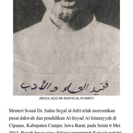
ABDUL AZIZ AR-RASYID AL-KUWAITI
Menteri Sosial Dr. Salim Segaf al-Jufri telah meresmikan
pusat dakwah dan pendidikan Al-Irsyad Al-Islamiyyah di
Cipanas, Kabupaten Cianjur, Jawa Barat, pada Senin 6 Mei
2013. Proyek besar yang didanai pemerintah Kuwait melalui