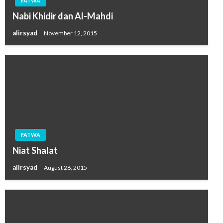
FATWA
Nabi Khidir dan Al-Mahdi
alirsyad
November 12, 2015
FATWA
Niat Shalat
alirsyad
August 26, 2015