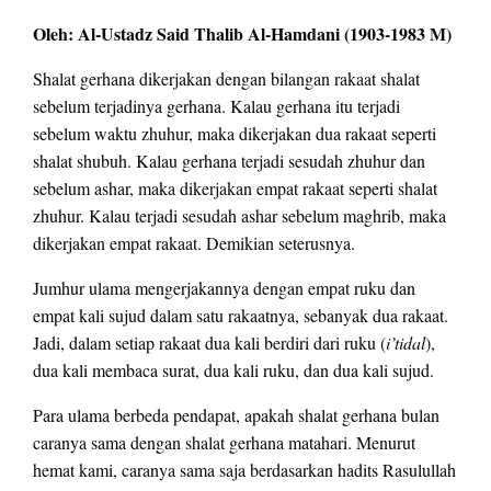
Oleh: Al-Ustadz Said Thalib Al-Hamdani (1903-1983 M)
Shalat gerhana dikerjakan dengan bilangan rakaat shalat
sebelum terjadinya gerhana. Kalau gerhana itu terjadi
sebelum waktu zhuhur, maka dikerjakan dua rakaat seperti
shalat shubuh. Kalau gerhana terjadi sesudah zhuhur dan
sebelum ashar, maka dikerjakan empat rakaat seperti shalat
zhuhur. Kalau terjadi sesudah ashar sebelum maghrib, maka
dikerjakan empat rakaat. Demikian seterusnya.
Jumhur ulama mengerjakannya dengan empat ruku dan
empat kali sujud dalam satu rakaatnya, sebanyak dua rakaat.
Jadi, dalam setiap rakaat dua kali berdiri dari ruku (
i’tidal
),
dua kali membaca surat, dua kali ruku, dan dua kali sujud.
Para ulama berbeda pendapat, apakah shalat gerhana bulan
caranya sama dengan shalat gerhana matahari. Menurut
hemat kami, caranya sama saja berdasarkan hadits Rasulullah