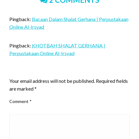
Pingback:
Bacaan Dalam Shalat Gerhana | Perpustakaan
Online Al-Irsyad
Pingback:
KHOTBAH SHALAT GERHANA |
Perpustakaan Online Al-Irsyad
LEAVE A RESPONSE
Your email address will not be published.
Required fields
are marked
*
Comment
*