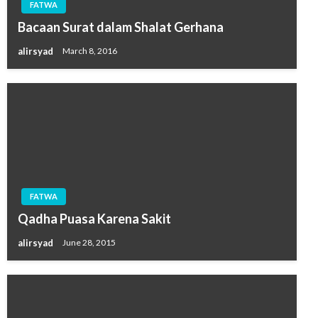
FATWA
Bacaan Surat dalam Shalat Gerhana
alirsyad
March 8, 2016
FATWA
Qadha Puasa Karena Sakit
alirsyad
June 28, 2015