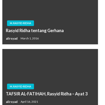
M. RASYID RIDHA
Rasyid Ridha tentang Gerhana
alirsyad
March 1, 2016
M. RASYID RIDHA
TAFSIR AL-FATIHAH, Rasyid Ridha – Ayat 3
alirsyad
April 16, 2021