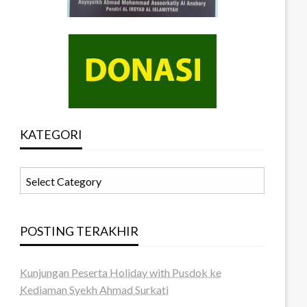
KATEGORI
KATEGORI
POSTING TERAKHIR
Kunjungan Peserta Holiday with Pusdok ke
Kediaman Syekh Ahmad Surkati