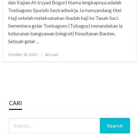
dan Kajian Al-Irsyad Bogor) Nama lengkapnya adalah
Toebagoes Sjoe’aib Sastradiwirja. Ia menyandang titel
Haji setelah melaksanakan ibadah haji ke Tanah Suci.
Sementara gelar Toebagoes (Tubagus) menandakan ia
keturunan bangsawan (ningrat) Kesultanan Banten.
Sebuah gelar…
Posted
October 18, 2021
alirsyad
on
CARI