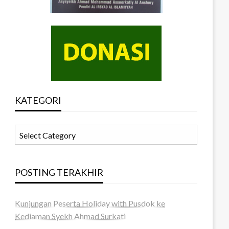
KATEGORI
KATEGORI
POSTING TERAKHIR
Kunjungan Peserta Holiday with Pusdok ke
Kediaman Syekh Ahmad Surkati