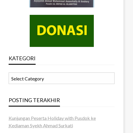
KATEGORI
KATEGORI
POSTING TERAKHIR
Kunjungan Peserta Holiday with Pusdok ke
Kediaman Syekh Ahmad Surkati