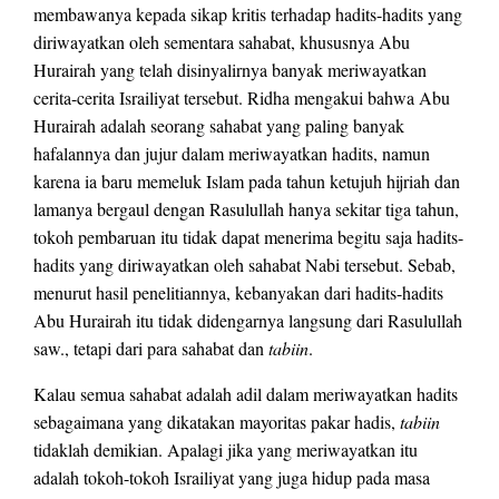
membawanya kepada sikap kritis terhadap hadits-hadits yang
diriwayatkan oleh sementara sahabat, khususnya Abu
Hurairah yang telah disinyalirnya banyak meriwayatkan
cerita-cerita Israiliyat tersebut. Ridha mengakui bahwa Abu
Hurairah adalah seorang sahabat yang paling banyak
hafalannya dan jujur dalam meriwayatkan hadits, namun
karena ia baru memeluk Islam pada tahun ketujuh hijriah dan
lamanya bergaul dengan Rasulullah hanya sekitar tiga tahun,
tokoh pembaruan itu tidak dapat menerima begitu saja hadits-
hadits yang diriwayatkan oleh sahabat Nabi tersebut. Sebab,
menurut hasil penelitiannya, kebanyakan dari hadits-hadits
Abu Hurairah itu tidak didengarnya langsung dari Rasulullah
saw., tetapi dari para sahabat dan
tabiin
.
Kalau semua sahabat adalah adil dalam meriwayatkan hadits
sebagaimana yang dikatakan mayoritas pakar hadis,
tabiin
tidaklah demikian. Apalagi jika yang meriwayatkan itu
adalah tokoh-tokoh Israiliyat yang juga hidup pada masa