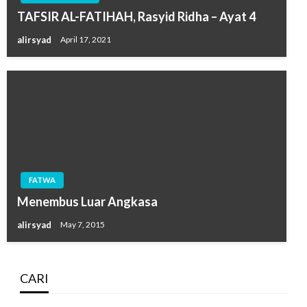
TAFSIR AL-FATIHAH, Rasyid Ridha – Ayat 4
alirsyad
April 17, 2021
FATWA
Menembus Luar Angkasa
alirsyad
May 7, 2015
CARI