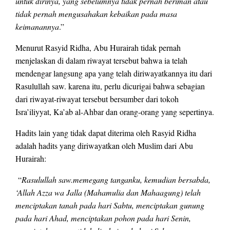
untuk dirinya, yang sebelumnya tidak pernah beriman atau
tidak pernah mengusahakan kebaikan pada masa
keimanannya
.”
Menurut Rasyid Ridha, Abu Hurairah tidak pernah
menjelaskan di dalam riwayat tersebut bahwa ia telah
mendengar langsung apa yang telah diriwayatkannya itu dari
Rasulullah saw. karena itu, perlu dicurigai bahwa sebagian
dari riwayat-riwayat tersebut bersumber dari tokoh
Isra’iliyyat, Ka’ab al-Ahbar dan orang-orang yang sepertinya.
Hadits lain yang tidak dapat diterima oleh Rasyid Ridha
adalah hadits yang diriwayatkan oleh Muslim dari Abu
Hurairah:
“
Rasulullah saw.memegang tanganku, kemudian bersabda,
‘Allah Azza wa Jalla (Mahamulia dan Mahaagung) telah
menciptakan tanah pada hari Sabtu, menciptakan gunung
pada hari Ahad, menciptakan pohon pada hari Senin,