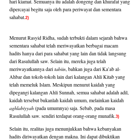
hari kiamat. Semuanya itu adalah dongeng dan khurafat yang
dipercayai begitu saja oleh para periwayat dan sementara
sahabat.
2)
Menurut Rasyid Ridha, sudah terbukti dalam sejarah bahwa
sementara sahabat telah meriwayatkan berbagai macam
hadits hanya dari para sahabat yang lain dan tidak langsung
dari Rasulullah saw. Selain itu, mereka juga telah
meriwayatkannya dari
tabiin
, bahkan juga dari Ka’ab al-
Ahbar dan tokoh-tokoh lain dari kalangan Ahli Kitab yang
telah memeluk Islam. Meskipun menurut kaidah yang
dipegangi kalangan Ahli Sunnah, semua sahabat adalah adil,
kaidah tersebut bukanlah kaidah umum, melainkan kaidah
aghlabiyyah
(pada umumnya) saja. Sebab, pada masa
Rasulullah saw. sendiri terdapat orang-orang munafik.
3)
Selain itu, realitas juga menunjukkan bahwa kebanyakan
hadits diriwayatkan dengan makna. Ini dapat dibuktikan