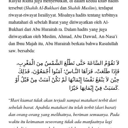
Rasyid Ridha juga menyebutkan, di dalam kedua kitab hadits
tersebut (
Shahih Al-Bukhari
dan
Shahih Muslim
), terdapat
riwayat-riwayat Israiliyyat. Misalnya hadits tentang terbitnya
mahatahari di sebelah Barat yang diriwayatkan oleh Al-
Bukhari dari Abu Hurairah ra. Dalam hadits yang juga
diriwayatkan oleh Muslim, Ahmad, Abu Dawud, An-Nasa’i
dan Ibnu Majah itu, Abu Hurairah berkata bahwa Rasulullah
saw. bersabda:
لاَ تَقُوْمُ السَّاعَةَ حَتَّى تَطْلُعَ الشَّمْسُ مِنَ الْمَغْرِبِ،
فَإِذَا طَلَعَتْ، فَرَآهَا النَّـاسُ؛ آمَنُوا أَجْمَعُوْنَ، فَذَلِكَ
حِيْنَ لاَ يَنْفَعُ نَفْسًا إِيْمَانُهَا لَمْ تَكُنْ آمَنَتْ مِنْ قَبْلُ أَوْ
كَسَبَتْ فِيْ إِيْمَانِهَا خَيْرًا.
“
Hari kiamat tidak akan terjadi sampai matahari terbit dari
sebelah barat. Apabila matahari itu telah terbit (dari barat)
dan orang-orang yang melihatnya, beriman semuanya. Pada
waktu itu keimanan seseorang tidak ada manfaatnya lagi