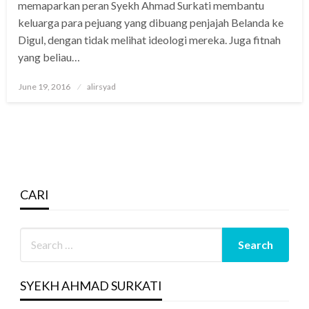
memaparkan peran Syekh Ahmad Surkati membantu
keluarga para pejuang yang dibuang penjajah Belanda ke
Digul, dengan tidak melihat ideologi mereka. Juga fitnah
yang beliau…
Posted
June 19, 2016
alirsyad
on
CARI
SYEKH AHMAD SURKATI